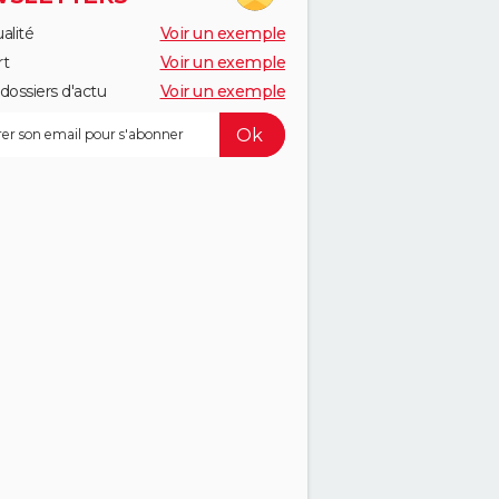
alité
Voir un exemple
rt
Voir un exemple
dossiers d'actu
Voir un exemple