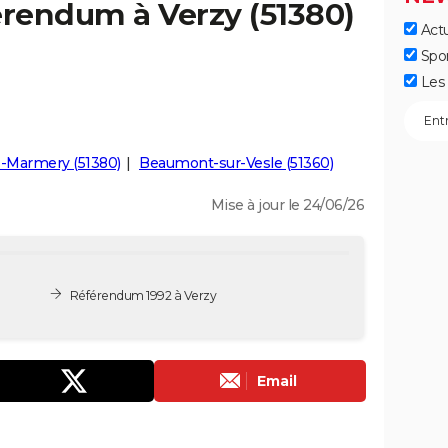
érendum à Verzy (51380)
Actu
Spo
Les 
rs-Marmery (51380)
Beaumont-sur-Vesle (51360)
Mise à jour le 24/06/26
Référendum 1992 à Verzy
Email