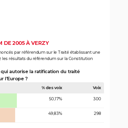
 DE 2005 À VERZY
noncés par référendum sur le Traité établissant une
 les résultats du référendum sur la Constitution
ui autorise la ratification du traité
r l'Europe ?
% des voix
Voix
50,17%
300
49,83%
298