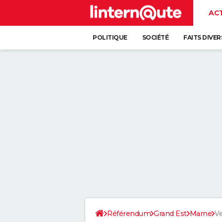
AC
POLITIQUE
SOCIÉTÉ
FAITS DIVER
Référendum
Grand Est
Marne
Ve