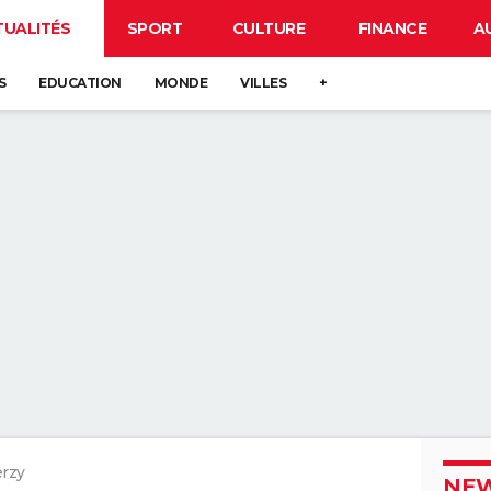
TUALITÉS
SPORT
CULTURE
FINANCE
A
S
EDUCATION
MONDE
VILLES
+
rzy
NEW