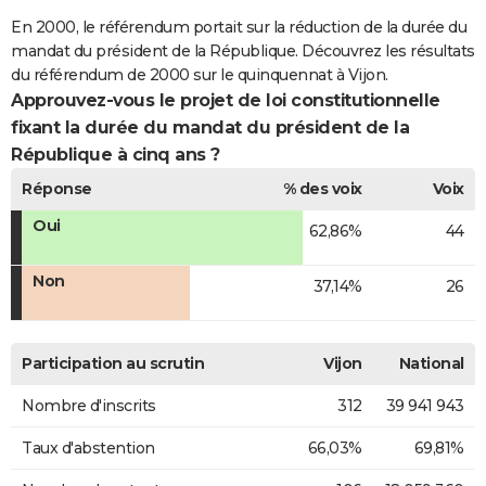
En 2000, le référendum portait sur la réduction de la durée du
mandat du président de la République. Découvrez les résultats
du référendum de 2000 sur le quinquennat à Vijon.
Approuvez-vous le projet de loi constitutionnelle
fixant la durée du mandat du président de la
République à cinq ans ?
Réponse
% des voix
Voix
Oui
62,86%
44
Non
37,14%
26
Participation au scrutin
Vijon
National
Nombre d'inscrits
312
39 941 943
Taux d'abstention
66,03%
69,81%