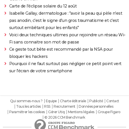
Carte de l'éclipse solaire du 12 août
Isabelle Gallay, dermatologue : "avoir la peau qui pèle n'est
pas anodin, c'est le signe d'un gros traumatisme et c'est
surtout embêtant pour les enfants"
Voici deux techniques ultimes pour rejoindre un réseau Wi-
Fi sans connaitre son mot de passe
Ce geste tout bête est recommandé par la NSA pour
bloquer les hackers
Pourquoi il ne faut surtout pas négliger ce petit point vert
sur l'écran de votre smartphone
Qui sommes-nous ?
Equipe
Charte éditoriale
Publicité
Contact
Tous les articles
RSS
Recrutement
Données personnelles
Paramétrer les cookies
Gérer Utiq
Mentions légales
Groupe Figaro
© 2026 CCM Benchmark