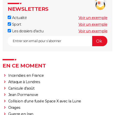
NEWSLETTERS
Actualité
Voir un exemple
Sport
Voir un exemple
Les dossiers d'actu
Voir un exemple
EN CE MOMENT
Incendies en France
Attaque à Londres
Canicule d'août
Jean Pormanove
Collision d'une fusée Space X avec la Lune
Orages
Guerre en Iran