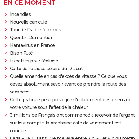
EN CE MOMENT
Incendies
Nouvelle canicule
Tour de France femmes
Quentin Dumontier
Hantavirus en France
Bison Futé
Lunettes pour l'éclipse
Carte de l'éclipse solaire du 12 août
Quelle amende en cas d'excès de vitesse ? Ce que vous
devez absolument savoir avant de prendre la route des
vacances
Cette pratique peut provoquer l'éclatement des pneus de
votre voiture sous l'effet de la chaleur
3 millions de Français ont commencé à recevoir de l'argent
sur leur compte, la prochaine date de versement est
connue
Carla Villa, 101 ans : "Je me lève entre 7 h 30 et 8 h du matin