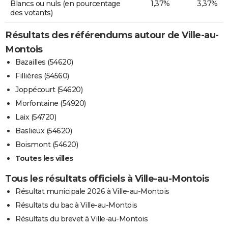
Blancs ou nuls (en pourcentage
1,37%
3,37%
des votants)
Résultats des référendums autour de Ville-au-
Montois
Bazailles (54620)
Fillières (54560)
Joppécourt (54620)
Morfontaine (54920)
Laix (54720)
Baslieux (54620)
Boismont (54620)
Toutes les villes
Tous les résultats officiels à Ville-au-Montois
Résultat municipale 2026 à Ville-au-Montois
Résultats du bac à Ville-au-Montois
Résultats du brevet à Ville-au-Montois