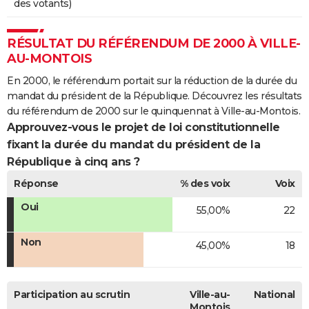
des votants)
RÉSULTAT DU RÉFÉRENDUM DE 2000 À VILLE-
AU-MONTOIS
En 2000, le référendum portait sur la réduction de la durée du
mandat du président de la République. Découvrez les résultats
du référendum de 2000 sur le quinquennat à Ville-au-Montois.
Approuvez-vous le projet de loi constitutionnelle
fixant la durée du mandat du président de la
République à cinq ans ?
Réponse
% des voix
Voix
Oui
55,00%
22
Non
45,00%
18
Participation au scrutin
Ville-au-
National
Montois