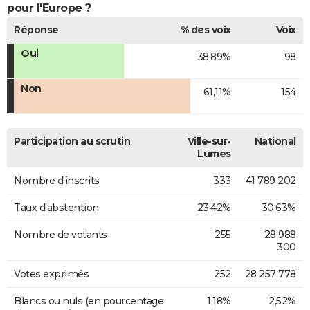
pour l'Europe ?
Réponse
% des voix
Voix
Oui
38,89%
98
Non
61,11%
154
Participation au scrutin
Ville-sur-
National
Lumes
Nombre d'inscrits
333
41 789 202
Taux d'abstention
23,42%
30,63%
Nombre de votants
255
28 988
300
Votes exprimés
252
28 257 778
Blancs ou nuls (en pourcentage
1,18%
2,52%