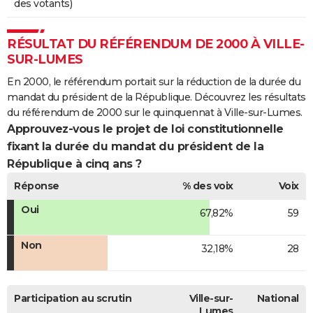
des votants)
RÉSULTAT DU RÉFÉRENDUM DE 2000 À VILLE-
SUR-LUMES
En 2000, le référendum portait sur la réduction de la durée du
mandat du président de la République. Découvrez les résultats
du référendum de 2000 sur le quinquennat à Ville-sur-Lumes.
Approuvez-vous le projet de loi constitutionnelle
fixant la durée du mandat du président de la
République à cinq ans ?
Réponse
% des voix
Voix
Oui
67,82%
59
Non
32,18%
28
Participation au scrutin
Ville-sur-
National
Lumes