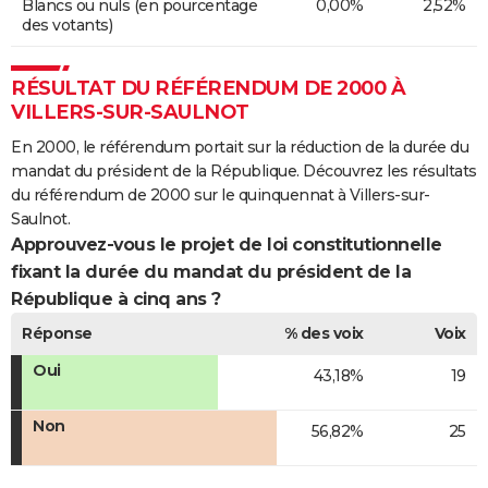
Blancs ou nuls (en pourcentage
0,00%
2,52%
des votants)
RÉSULTAT DU RÉFÉRENDUM DE 2000 À
VILLERS-SUR-SAULNOT
En 2000, le référendum portait sur la réduction de la durée du
mandat du président de la République. Découvrez les résultats
du référendum de 2000 sur le quinquennat à Villers-sur-
Saulnot.
Approuvez-vous le projet de loi constitutionnelle
fixant la durée du mandat du président de la
République à cinq ans ?
Réponse
% des voix
Voix
Oui
43,18%
19
Non
56,82%
25