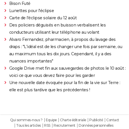
Bison Futé
Lunettes pour l'éclipse
Carte de l'éclipse solaire du 12 août
Des policiers déguisés en buisson verbalisent les
conducteurs utilisant leur téléphone au volant
Alvaro Fernandez, pharmacien, à propos du lavage des
draps : "L'idéal est de les changer une fois par semaine, ou
au maximum tous les dix jours. Cependant, il y a des
nuances importantes"
Google Drive met fin aux sauvegardes de photos le 10 août :
voici ce que vous devez faire pour les garder
Une nouvelle date évoquée pour la fin de la vie sur Terre :
elle est plus tardive que les précédentes !
Qui sommes-nous ?
Equipe
Charte éditoriale
Publicité
Contact
Tous les articles
RSS
Recrutement
Données personnelles