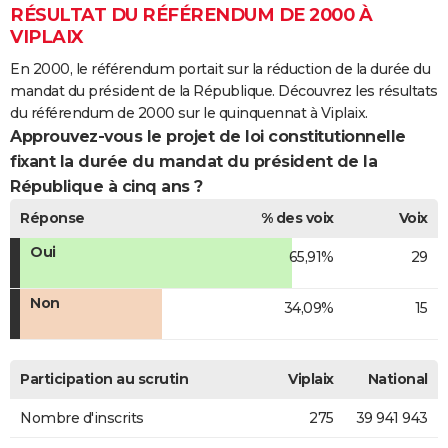
RÉSULTAT DU RÉFÉRENDUM DE 2000 À
VIPLAIX
En 2000, le référendum portait sur la réduction de la durée du
mandat du président de la République. Découvrez les résultats
du référendum de 2000 sur le quinquennat à Viplaix.
Approuvez-vous le projet de loi constitutionnelle
fixant la durée du mandat du président de la
République à cinq ans ?
Réponse
% des voix
Voix
Oui
65,91%
29
Non
34,09%
15
Participation au scrutin
Viplaix
National
Nombre d'inscrits
275
39 941 943