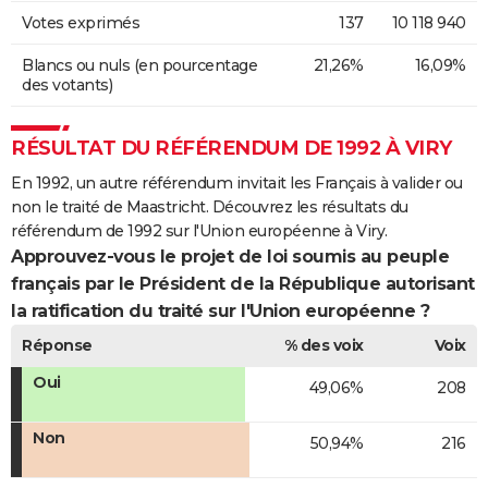
Votes exprimés
137
10 118 940
Blancs ou nuls (en pourcentage
21,26%
16,09%
des votants)
RÉSULTAT DU RÉFÉRENDUM DE 1992 À VIRY
En 1992, un autre référendum invitait les Français à valider ou
non le traité de Maastricht. Découvrez les résultats du
référendum de 1992 sur l'Union européenne à Viry.
Approuvez-vous le projet de loi soumis au peuple
français par le Président de la République autorisant
la ratification du traité sur l'Union européenne ?
Réponse
% des voix
Voix
Oui
49,06%
208
Non
50,94%
216