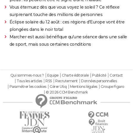
Vous éternuez dès que vous voyez le soleil ? Ce réflexe
surprenant touche des millions de personnes
Éclipse solaire du 12 août : ces régions d'Europe vont être
plongées dans le noir total
Marcher est aussi bénéfique qu'une séance dans une salle
de sport, mais sous certaines conditions
Qui sommes-nous ?
Equipe
Charte éditoriale
Publicité
Contact
Tous les articles
RSS
Recrutement
Données personnelles
Paramétrer les cookies
Gérer Utiq
Mentions légales
Groupe Figaro
© 2026 CCM Benchmark