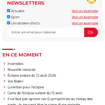
NEWSLETTERS
Actualité
Voir un exemple
Sport
Voir un exemple
Les dossiers d'actu
Voir un exemple
EN CE MOMENT
Incendies
Nouvelle canicule
Éclipse solaire du 12 août 2026
Joe Biden
Lunettes pour l'éclipse
Carte de l'éclipse solaire du 12 août
Il ne faut pas ignorer ces 6 symptômes au niveau des
pieds : ils peuvent être le signe d'une maladie