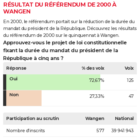
RÉSULTAT DU RÉFÉRENDUM DE 2000 À
WANGEN
En 2000, le référendum portait sur la réduction de la durée du
mandat du président de la République. Découvrez les résultats
du référendum de 2000 sur le quinquennat à Wangen.
Approuvez-vous le projet de loi constitutionnelle
fixant la durée du mandat du président de la
République à cinq ans ?
Réponse
% des voix
Voix
Oui
72,67%
125
Non
27,33%
47
Participation au scrutin
Wangen
National
Nombre d'inscrits
577
39 941 943