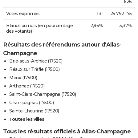
626
Votes exprimés
131
25 792 175
Blancs ou nuls (en pourcentage
2,96%
3,37%
des votants)
Résultats des référendums autour d'Allas-
Champagne
Brie-sous-Archiac (17520)
Réaux sur Trèfle (17500)
Meux (17500)
Arthenac (17520)
Saint-Ciers-Champagne (17520)
Champagnac (17500)
Sainte-Lheurine (17520)
Toutes les villes
Tous les résultats officiels à Allas-Champagne