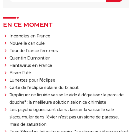
EN CE MOMENT
Incendies en France
Nouvelle canicule
Tour de France femmes
Quentin Dumontier
Hantavirus en France
Bison Futé
Lunettes pour l'éclipse
Carte de l'éclipse solaire du 12 août
"Appliquer ce liquide vaisselle aide à dégraisser la paroi de
douche" : la meilleure solution selon ce chimiste
Les psychologues sont clairs : laisser la vaisselle sale
s'accumuler dans l'évier n'est pas un signe de paresse,
mais de saturation
Tony Silvestre, éducateur canin : "un chien qui éternue n'est