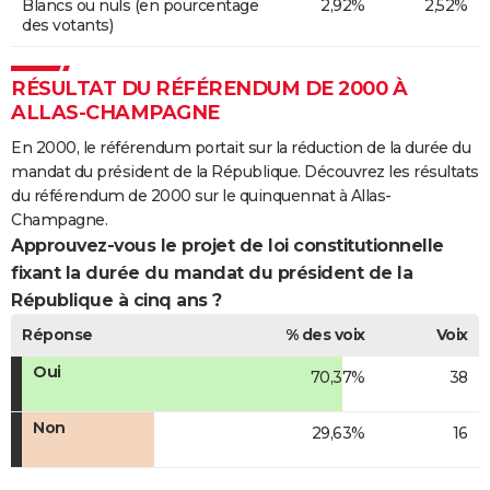
Blancs ou nuls (en pourcentage
2,92%
2,52%
des votants)
RÉSULTAT DU RÉFÉRENDUM DE 2000 À
ALLAS-CHAMPAGNE
En 2000, le référendum portait sur la réduction de la durée du
mandat du président de la République. Découvrez les résultats
du référendum de 2000 sur le quinquennat à Allas-
Champagne.
Approuvez-vous le projet de loi constitutionnelle
fixant la durée du mandat du président de la
République à cinq ans ?
Réponse
% des voix
Voix
Oui
70,37%
38
Non
29,63%
16