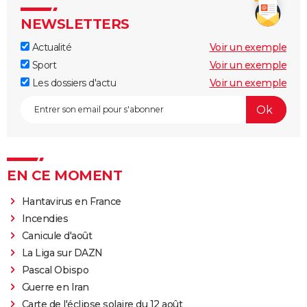
NEWSLETTERS
Actualité
Voir un exemple
Sport
Voir un exemple
Les dossiers d'actu
Voir un exemple
EN CE MOMENT
Hantavirus en France
Incendies
Canicule d'août
La Liga sur DAZN
Pascal Obispo
Guerre en Iran
Carte de l'éclipse solaire du 12 août