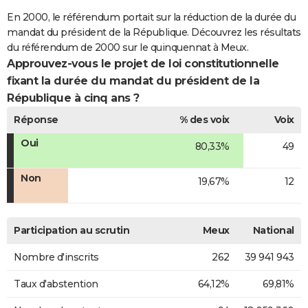
En 2000, le référendum portait sur la réduction de la durée du
mandat du président de la République. Découvrez les résultats
du référendum de 2000 sur le quinquennat à Meux.
Approuvez-vous le projet de loi constitutionnelle
fixant la durée du mandat du président de la
République à cinq ans ?
Réponse
% des voix
Voix
Oui
80,33%
49
Non
19,67%
12
Participation au scrutin
Meux
National
Nombre d'inscrits
262
39 941 943
Taux d'abstention
64,12%
69,81%