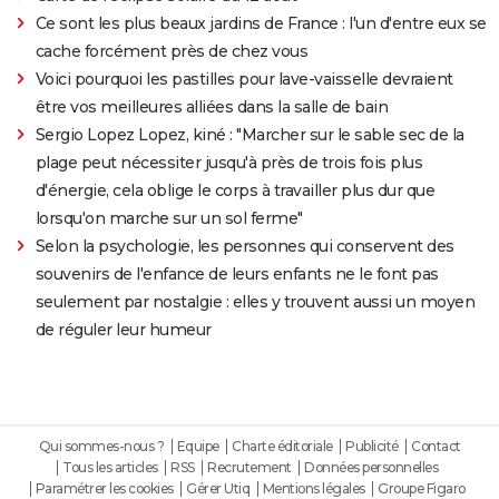
Ce sont les plus beaux jardins de France : l'un d'entre eux se
cache forcément près de chez vous
Voici pourquoi les pastilles pour lave-vaisselle devraient
être vos meilleures alliées dans la salle de bain
Sergio Lopez Lopez, kiné : "Marcher sur le sable sec de la
plage peut nécessiter jusqu'à près de trois fois plus
d'énergie, cela oblige le corps à travailler plus dur que
lorsqu'on marche sur un sol ferme"
Selon la psychologie, les personnes qui conservent des
souvenirs de l'enfance de leurs enfants ne le font pas
seulement par nostalgie : elles y trouvent aussi un moyen
de réguler leur humeur
Qui sommes-nous ?
Equipe
Charte éditoriale
Publicité
Contact
Tous les articles
RSS
Recrutement
Données personnelles
Paramétrer les cookies
Gérer Utiq
Mentions légales
Groupe Figaro