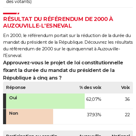
des votants)
RÉSULTAT DU RÉFÉRENDUM DE 2000 À
AUZOUVILLE-L'ESNEVAL
En 2000, le référendum portait sur la réduction de la durée du
mandat du président de la République. Découvrez les résultats
du référendum de 2000 sur le quinquennat à Auzouville-
l'Esneval.
Approuvez-vous le projet de loi constitutionnelle
fixant la durée du mandat du président de la
République à cinq ans ?
Réponse
% des voix
Voix
Oui
62,07%
36
Non
37,93%
22