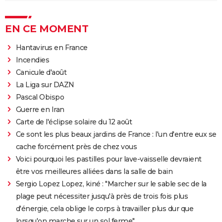
EN CE MOMENT
Hantavirus en France
Incendies
Canicule d'août
La Liga sur DAZN
Pascal Obispo
Guerre en Iran
Carte de l'éclipse solaire du 12 août
Ce sont les plus beaux jardins de France : l'un d'entre eux se
cache forcément près de chez vous
Voici pourquoi les pastilles pour lave-vaisselle devraient
être vos meilleures alliées dans la salle de bain
Sergio Lopez Lopez, kiné : "Marcher sur le sable sec de la
plage peut nécessiter jusqu'à près de trois fois plus
d'énergie, cela oblige le corps à travailler plus dur que
lorsqu'on marche sur un sol ferme"