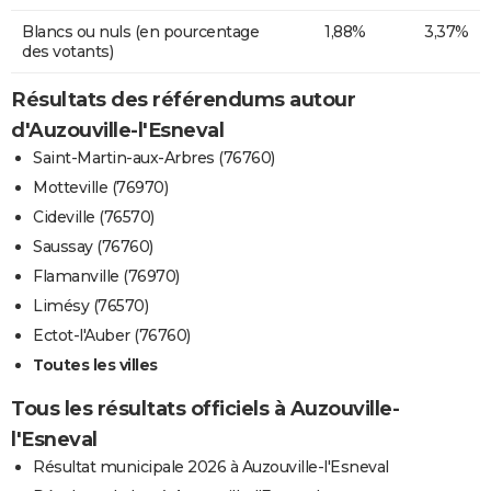
Blancs ou nuls (en pourcentage
1,88%
3,37%
des votants)
Résultats des référendums autour
d'Auzouville-l'Esneval
Saint-Martin-aux-Arbres (76760)
Motteville (76970)
Cideville (76570)
Saussay (76760)
Flamanville (76970)
Limésy (76570)
Ectot-l'Auber (76760)
Toutes les villes
Tous les résultats officiels à Auzouville-
l'Esneval
Résultat municipale 2026 à Auzouville-l'Esneval