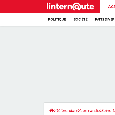
AC
POLITIQUE
SOCIÉTÉ
FAITS DIVER
Référendum
Normandie
Seine-M