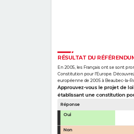
RÉSULTAT DU RÉFÉRENDUM
En 2005, les Français ont se sont pro
Constitution pour l'Europe. Découvrez
européenne de 2005 à Beaubec-la-Ro
Approuvez-vous le projet de loi q
établissant une constitution pou
Réponse
Oui
Non