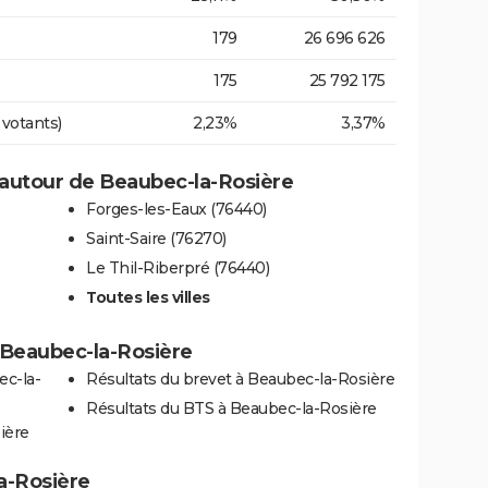
179
26 696 626
175
25 792 175
 votants)
2,23%
3,37%
autour de Beaubec-la-Rosière
Forges-les-Eaux (76440)
Saint-Saire (76270)
Le Thil-Riberpré (76440)
Toutes les villes
à Beaubec-la-Rosière
ec-la-
Résultats du brevet à Beaubec-la-Rosière
Résultats du BTS à Beaubec-la-Rosière
ière
la-Rosière