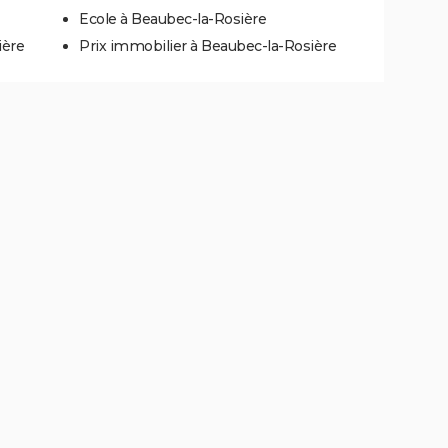
Ecole à Beaubec-la-Rosière
ière
Prix immobilier à Beaubec-la-Rosière