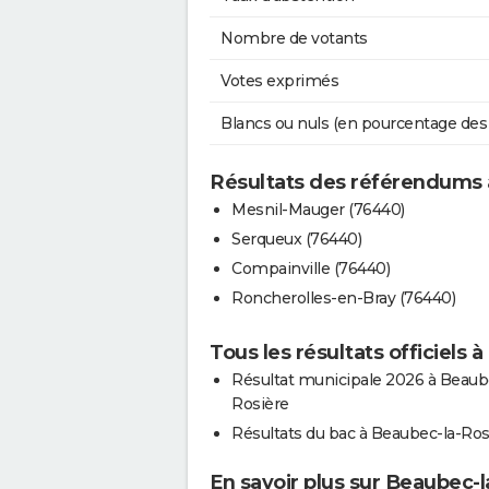
Nombre de votants
Votes exprimés
Blancs ou nuls (en pourcentage des
Résultats des référendums 
Mesnil-Mauger (76440)
Serqueux (76440)
Compainville (76440)
Roncherolles-en-Bray (76440)
Tous les résultats officiels 
Résultat municipale 2026 à Beaub
Rosière
Résultats du bac à Beaubec-la-Ros
En savoir plus sur Beaubec-