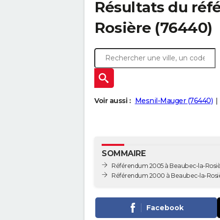
Résultats du ré
Rosière (76440)
Voir aussi :
Mesnil-Mauger (76440)
SOMMAIRE
Référendum 2005 à Beaubec-la-Rosiè
Référendum 2000 à Beaubec-la-Rosi
Facebook