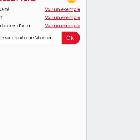
alité
Voir un exemple
rt
Voir un exemple
dossiers d'actu
Voir un exemple