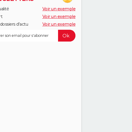
alité
Voir un exemple
rt
Voir un exemple
dossiers d'actu
Voir un exemple