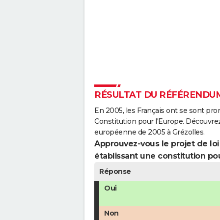
RÉSULTAT DU RÉFÉRENDUM
En 2005, les Français ont se sont pro
Constitution pour l'Europe. Découvrez
européenne de 2005 à Grézolles.
Approuvez-vous le projet de loi q
établissant une constitution pou
Réponse
Oui
Non