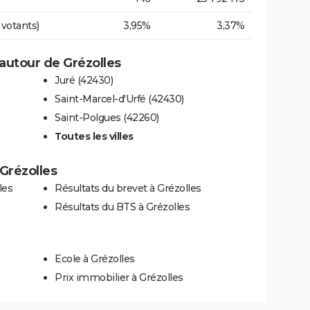
 votants)
3,95%
3,37%
autour de Grézolles
Juré (42430)
Saint-Marcel-d'Urfé (42430)
Saint-Polgues (42260)
Toutes les villes
 Grézolles
les
Résultats du brevet à Grézolles
Résultats du BTS à Grézolles
Ecole à Grézolles
Prix immobilier à Grézolles