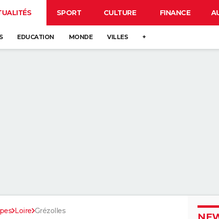
TUALITÉS
SPORT
CULTURE
FINANCE
A
S
EDUCATION
MONDE
VILLES
+
pes
Loire
Grézolles
NEW