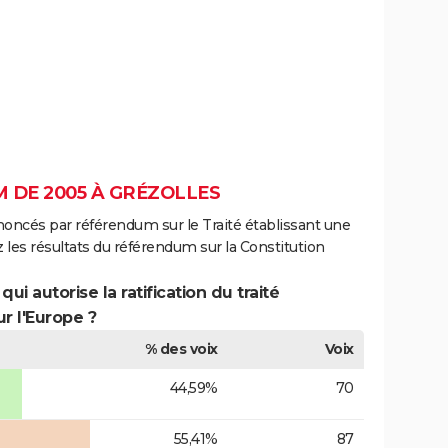
 DE 2005 À GRÉZOLLES
noncés par référendum sur le Traité établissant une
 les résultats du référendum sur la Constitution
ui autorise la ratification du traité
r l'Europe ?
% des voix
Voix
44,59%
70
55,41%
87