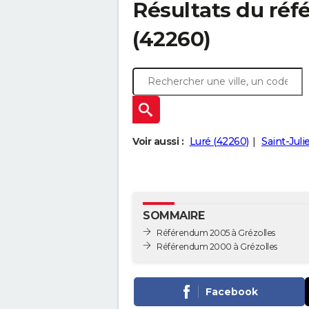
Résultats du réf
(42260)
Voir aussi :
Luré (42260)
Saint-Jul
SOMMAIRE
Référendum 2005 à Grézolles
Référendum 2000 à Grézolles
Facebook