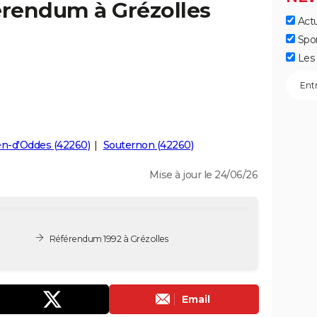
érendum à Grézolles
Actu
Spo
Les 
ien-d'Oddes (42260)
Souternon (42260)
Mise à jour le 24/06/26
Référendum 1992 à Grézolles
Email