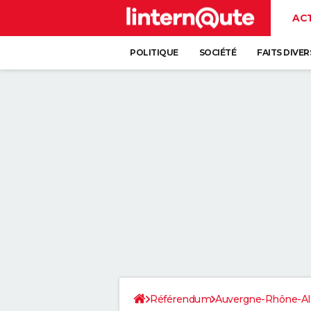
AC
POLITIQUE
SOCIÉTÉ
FAITS DIVER
Référendum
Auvergne-Rhône-Al