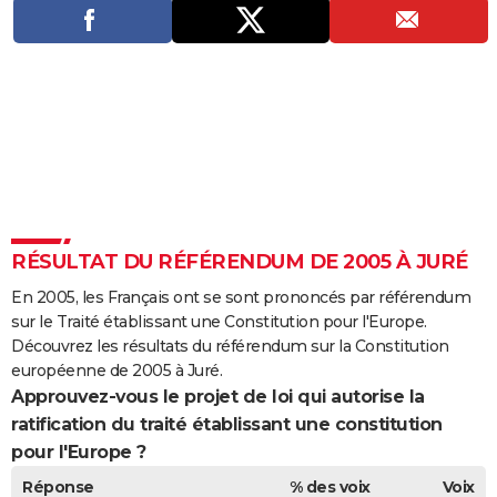
City break
Voyage de noces
Climat
Destinations
Voyage nature
Forum
+
PHOTO
GUIDES D'ACHAT
BONS PLANS
CARTE DE VOEUX
Carte Bonne année
Carte Pâques
Carte de Noël
Carte Saint-Valentin
Carte d'anniversaire
DICTIONNAIRE
Biographies
Expressions
Dictionnaire
Citations
Proverbes
PROGRAMME TV
RÉSULTAT DU RÉFÉRENDUM DE 2005 À JURÉ
COPAINS D'AVANT
En 2005, les Français ont se sont prononcés par référendum
sur le Traité établissant une Constitution pour l'Europe.
Se connecter
Collèges
Universités
Service militaire
S'inscrire
Lycées
Primaires
Entreprises
Avis de recherche
AVIS DE DÉCÈS
Découvrez les résultats du référendum sur la Constitution
européenne de 2005 à Juré.
FORUM
Approuvez-vous le projet de loi qui autorise la
ratification du traité établissant une constitution
Lifestyle
Sport
Television
Cinema
Bricolage
Culture
Auto
Voyage
pour l'Europe ?
Réponse
% des voix
Voix