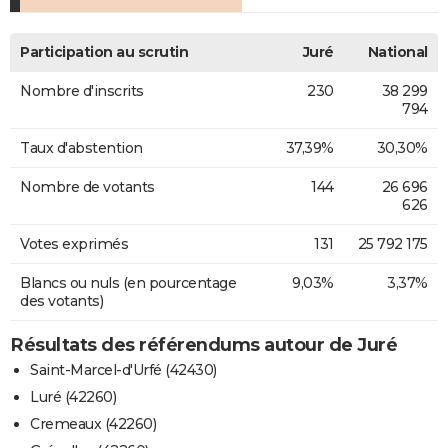
Participation au scrutin
Juré
National
Nombre d'inscrits
230
38 299
794
Taux d'abstention
37,39%
30,30%
Nombre de votants
144
26 696
626
Votes exprimés
131
25 792 175
Blancs ou nuls (en pourcentage
9,03%
3,37%
des votants)
Résultats des référendums autour de Juré
Saint-Marcel-d'Urfé (42430)
Luré (42260)
Cremeaux (42260)