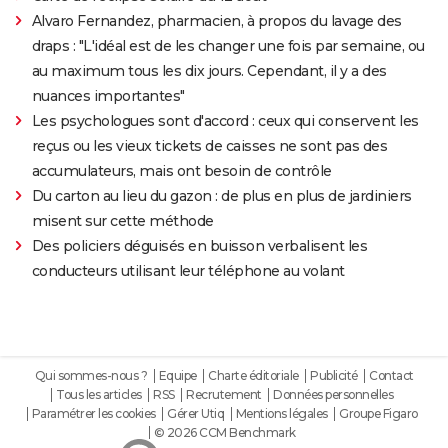
Alvaro Fernandez, pharmacien, à propos du lavage des
draps : "L'idéal est de les changer une fois par semaine, ou
au maximum tous les dix jours. Cependant, il y a des
nuances importantes"
Les psychologues sont d'accord : ceux qui conservent les
reçus ou les vieux tickets de caisses ne sont pas des
accumulateurs, mais ont besoin de contrôle
Du carton au lieu du gazon : de plus en plus de jardiniers
misent sur cette méthode
Des policiers déguisés en buisson verbalisent les
conducteurs utilisant leur téléphone au volant
Qui sommes-nous ?
Equipe
Charte éditoriale
Publicité
Contact
Tous les articles
RSS
Recrutement
Données personnelles
Paramétrer les cookies
Gérer Utiq
Mentions légales
Groupe Figaro
© 2026 CCM Benchmark