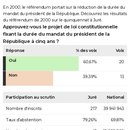
En 2000, le référendum portait sur la réduction de la durée du
mandat du président de la République. Découvrez les résultats
du référendum de 2000 sur le quinquennat à Juré.
Approuvez-vous le projet de loi constitutionnelle
fixant la durée du mandat du président de la
République à cinq ans ?
Réponse
% des voix
Voix
Oui
60,61%
20
Non
39,39%
13
Participation au scrutin
Juré
National
Nombre d'inscrits
217
39 941 943
Taux d'abstention
79,26%
69,81%