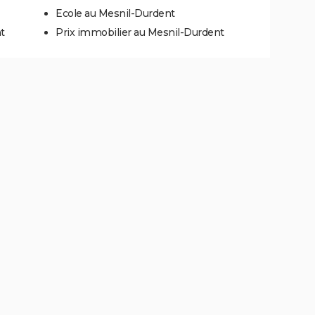
Ecole au Mesnil-Durdent
t
Prix immobilier au Mesnil-Durdent