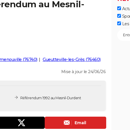
férendum au Mesnil-
Actu
Spo
Les 
menouville (76740)
Gueutteville-les-Grès (76460)
Mise à jour le 24/06/26
Référendum 1992 au Mesnil-Durdent
Email