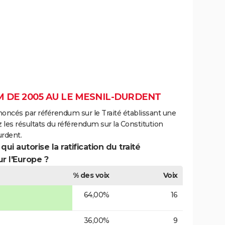
 DE 2005 AU LE MESNIL-DURDENT
noncés par référendum sur le Traité établissant une
 les résultats du référendum sur la Constitution
rdent.
ui autorise la ratification du traité
r l'Europe ?
% des voix
Voix
64,00%
16
36,00%
9