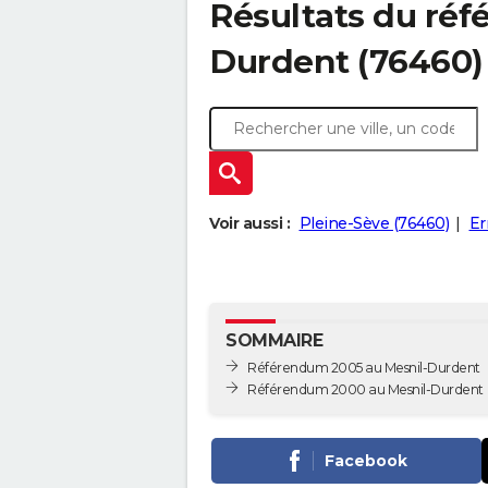
Résultats du ré
Durdent (76460)
Voir aussi :
Pleine-Sève (76460)
Er
SOMMAIRE
Référendum 2005 au Mesnil-Durdent
Référendum 2000 au Mesnil-Durdent
Facebook