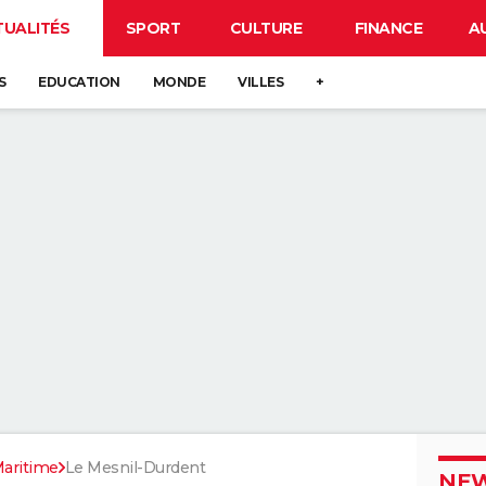
TUALITÉS
SPORT
CULTURE
FINANCE
A
S
EDUCATION
MONDE
VILLES
+
aritime
Le Mesnil-Durdent
NEW