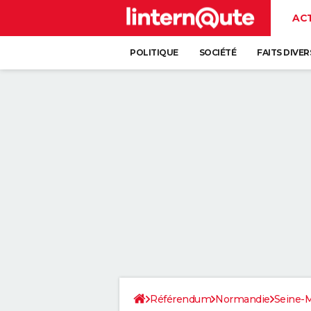
AC
POLITIQUE
SOCIÉTÉ
FAITS DIVER
Référendum
Normandie
Seine-M