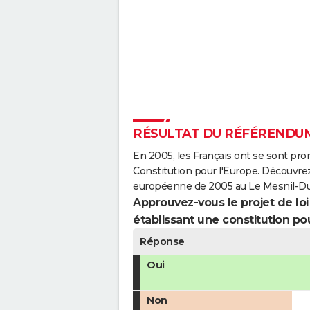
RÉSULTAT DU RÉFÉRENDUM
En 2005, les Français ont se sont pro
Constitution pour l'Europe. Découvrez
européenne de 2005 au Le Mesnil-Du
Approuvez-vous le projet de loi q
établissant une constitution pou
Réponse
Oui
Non