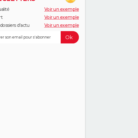
alité
Voir un exemple
rt
Voir un exemple
dossiers d'actu
Voir un exemple