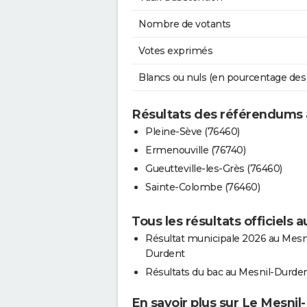
Nombre de votants
Votes exprimés
Blancs ou nuls (en pourcentage des
Résultats des référendums 
Pleine-Sève (76460)
Ermenouville (76740)
Gueutteville-les-Grès (76460)
Sainte-Colombe (76460)
Tous les résultats officiels
Résultat municipale 2026 au Mesn
Durdent
Résultats du bac au Mesnil-Durde
En savoir plus sur Le Mesni