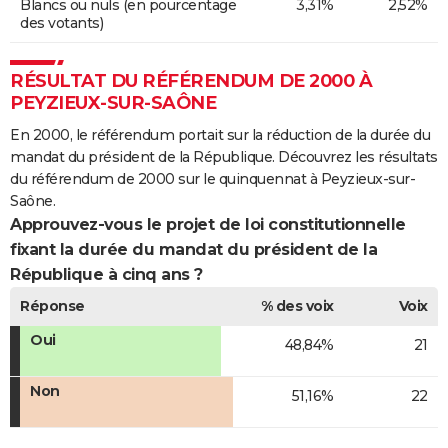
Blancs ou nuls (en pourcentage
3,31%
2,52%
des votants)
RÉSULTAT DU RÉFÉRENDUM DE 2000 À
PEYZIEUX-SUR-SAÔNE
En 2000, le référendum portait sur la réduction de la durée du
mandat du président de la République. Découvrez les résultats
du référendum de 2000 sur le quinquennat à Peyzieux-sur-
Saône.
Approuvez-vous le projet de loi constitutionnelle
fixant la durée du mandat du président de la
République à cinq ans ?
Réponse
% des voix
Voix
Oui
48,84%
21
Non
51,16%
22