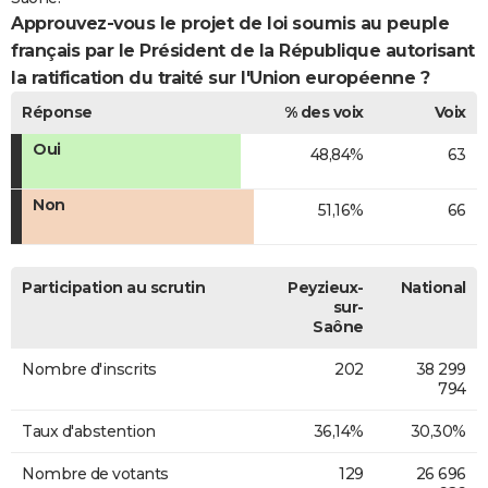
Approuvez-vous le projet de loi soumis au peuple
français par le Président de la République autorisant
la ratification du traité sur l'Union européenne ?
Réponse
% des voix
Voix
Oui
48,84%
63
Non
51,16%
66
Participation au scrutin
Peyzieux-
National
sur-
Saône
Nombre d'inscrits
202
38 299
794
Taux d'abstention
36,14%
30,30%
Nombre de votants
129
26 696