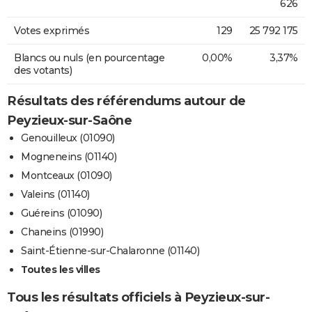
626
Votes exprimés
129
25 792 175
Blancs ou nuls (en pourcentage
0,00%
3,37%
des votants)
Résultats des référendums autour de
Peyzieux-sur-Saône
Genouilleux (01090)
Mogneneins (01140)
Montceaux (01090)
Valeins (01140)
Guéreins (01090)
Chaneins (01990)
Saint-Étienne-sur-Chalaronne (01140)
Toutes les villes
Tous les résultats officiels à Peyzieux-sur-