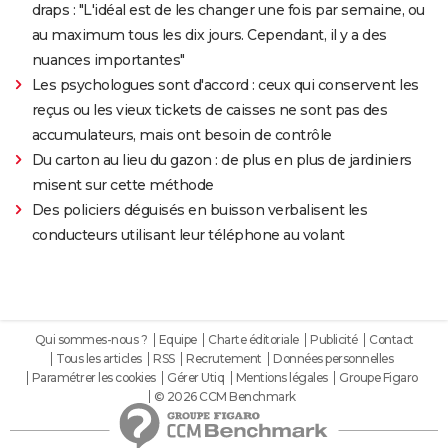
draps : "L'idéal est de les changer une fois par semaine, ou
au maximum tous les dix jours. Cependant, il y a des
nuances importantes"
Les psychologues sont d'accord : ceux qui conservent les
reçus ou les vieux tickets de caisses ne sont pas des
accumulateurs, mais ont besoin de contrôle
Du carton au lieu du gazon : de plus en plus de jardiniers
misent sur cette méthode
Des policiers déguisés en buisson verbalisent les
conducteurs utilisant leur téléphone au volant
Qui sommes-nous ?
Equipe
Charte éditoriale
Publicité
Contact
Tous les articles
RSS
Recrutement
Données personnelles
Paramétrer les cookies
Gérer Utiq
Mentions légales
Groupe Figaro
© 2026 CCM Benchmark