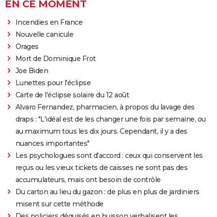
EN CE MOMENT
Incendies en France
Nouvelle canicule
Orages
Mort de Dominique Frot
Joe Biden
Lunettes pour l'éclipse
Carte de l'éclipse solaire du 12 août
Alvaro Fernandez, pharmacien, à propos du lavage des
draps : "L'idéal est de les changer une fois par semaine, ou
au maximum tous les dix jours. Cependant, il y a des
nuances importantes"
Les psychologues sont d'accord : ceux qui conservent les
reçus ou les vieux tickets de caisses ne sont pas des
accumulateurs, mais ont besoin de contrôle
Du carton au lieu du gazon : de plus en plus de jardiniers
misent sur cette méthode
Des policiers déguisés en buisson verbalisent les