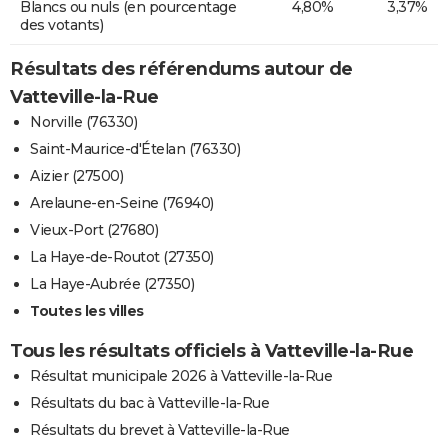
Blancs ou nuls (en pourcentage
4,80%
3,37%
des votants)
Résultats des référendums autour de
Vatteville-la-Rue
Norville (76330)
Saint-Maurice-d'Ételan (76330)
Aizier (27500)
Arelaune-en-Seine (76940)
Vieux-Port (27680)
La Haye-de-Routot (27350)
La Haye-Aubrée (27350)
Toutes les villes
Tous les résultats officiels à Vatteville-la-Rue
Résultat municipale 2026 à Vatteville-la-Rue
Résultats du bac à Vatteville-la-Rue
Résultats du brevet à Vatteville-la-Rue