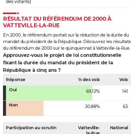
des votants)
RÉSULTAT DU RÉFÉRENDUM DE 2000 À
VATTEVILLE-LA-RUE
En 2000, le référendum portait sur la réduction de la durée du
mandat du président de la République. Découvrez les résultats
du référendum de 2000 sur le quinquennat à Vatteville-la-Rue.
Approuvez-vous le projet de loi constitutionnelle
fixant la durée du mandat du président de la
République à cinq ans ?
Réponse
% des voix
Voix
Oui
69,12%
141
Non
30,88%
63
Participation au scrutin
Vatteville-
National
la-Rue