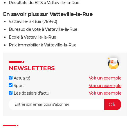
Résultats du BTS à Vatteville-la-Rue
En savoir plus sur Vatteville-la-Rue
Vatteville-la-Rue (76940)
Bureaux de vote à Vatteville-la-Rue
Ecole à Vatteville-la-Rue
Prix immobilier à Vatteville-la-Rue
NEWSLETTERS
Actualité
Voir un exemple
Sport
Voir un exemple
Les dossiers d'actu
Voir un exemple