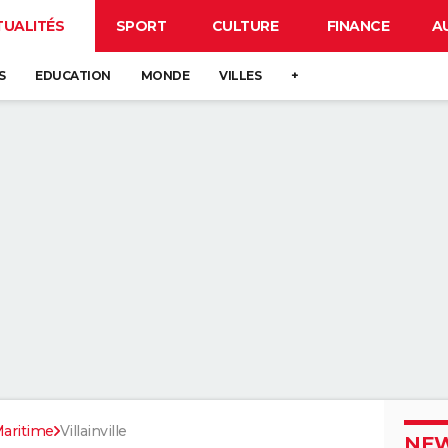
TUALITÉS
SPORT
CULTURE
FINANCE
A
S
EDUCATION
MONDE
VILLES
+
aritime
Villainville
NEW