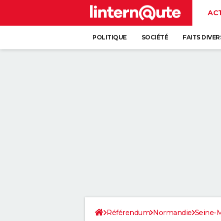
AC
POLITIQUE
SOCIÉTÉ
FAITS DIVER
Référendum
Normandie
Seine-M