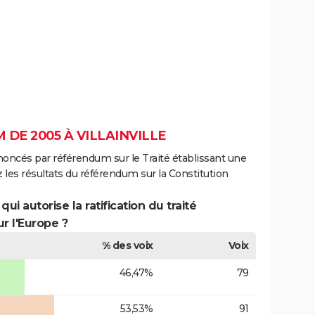
DE 2005 À VILLAINVILLE
noncés par référendum sur le Traité établissant une
 les résultats du référendum sur la Constitution
ui autorise la ratification du traité
r l'Europe ?
% des voix
Voix
46,47%
79
53,53%
91