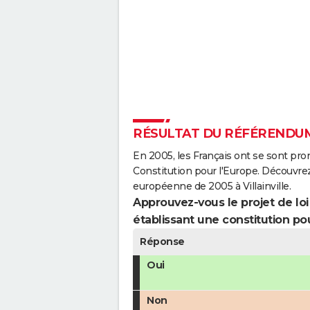
RÉSULTAT DU RÉFÉRENDUM 
En 2005, les Français ont se sont pro
Constitution pour l'Europe. Découvrez
européenne de 2005 à Villainville.
Approuvez-vous le projet de loi q
établissant une constitution pou
Réponse
Oui
Non