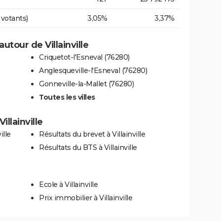
 votants)
3,05%
3,37%
tour de Villainville
Criquetot-l'Esneval (76280)
Anglesqueville-l'Esneval (76280)
Gonneville-la-Mallet (76280)
Toutes les villes
illainville
ille
Résultats du brevet à Villainville
Résultats du BTS à Villainville
Ecole à Villainville
Prix immobilier à Villainville