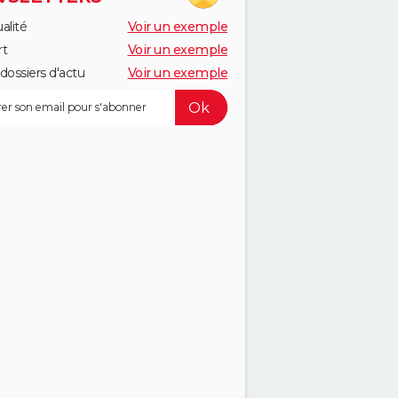
alité
Voir un exemple
rt
Voir un exemple
dossiers d'actu
Voir un exemple