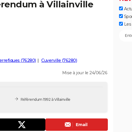
rendum à Villainville
Actu
Spo
Les 
errefiques (76280)
Cuverville (76280)
Mise à jour le 24/06/26
Référendum 1992 à Villainville
Email