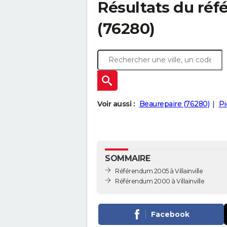
Résultats du réfé
(76280)
Voir aussi :
Beaurepaire (76280)
Pi
SOMMAIRE
Référendum 2005 à Villainville
Référendum 2000 à Villainville
Facebook